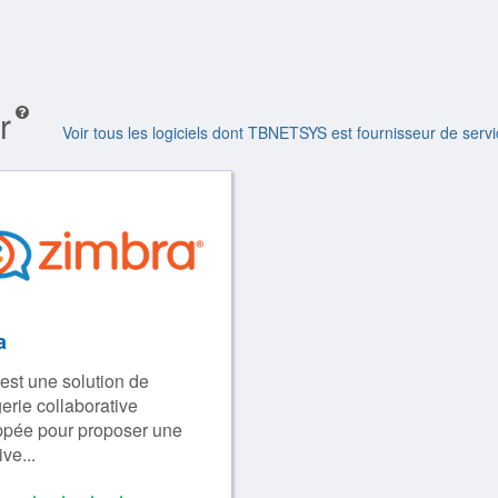
r
Voir tous les logiciels dont TBNETSYS est fournisseur de servi
a
est une solution de
rie collaborative
ppée pour proposer une
ive...