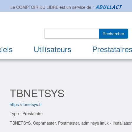
Le COMPTOIR DU LIBRE est un service de l'
Rechercher
iels
Utilisateurs
Prestataire
TBNETSYS
https://tbnetsys.fr
Type : Prestataire
TBNETSYS, Cephmaster, Postmaster, adminsys linux - Installation