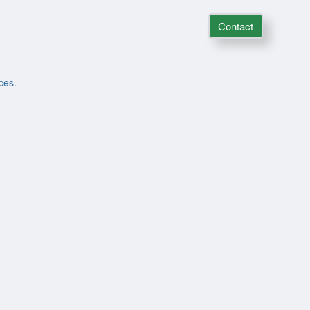
Contact
ces.