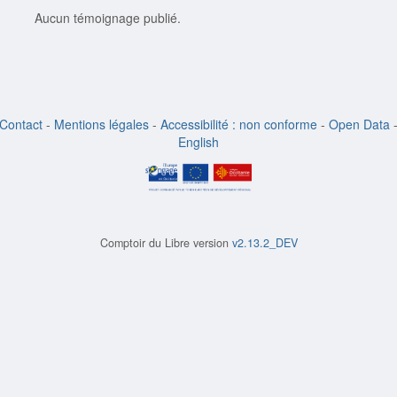
Aucun témoignage publié.
Contact
-
Mentions légales
-
Accessibilité : non conforme
-
Open Data
English
Comptoir du Libre version
v2.13.2_DEV