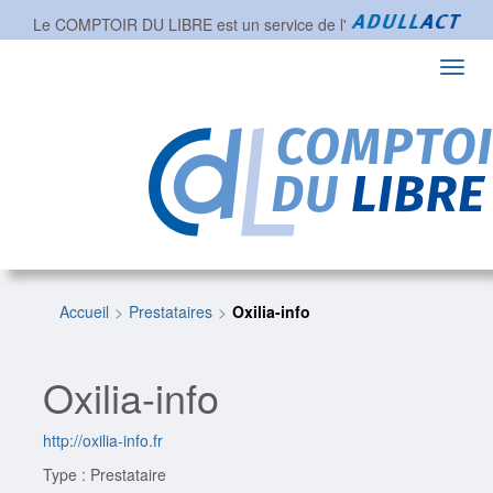
Le COMPTOIR DU LIBRE est un service de l'
Toggl
navig
Accueil
Prestataires
Oxilia-info
Oxilia-info
http://oxilia-info.fr
Type : Prestataire