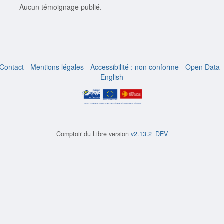
Aucun témoignage publié.
Contact
-
Mentions légales
-
Accessibilité : non conforme
-
Open Data
English
Comptoir du Libre version
v2.13.2_DEV