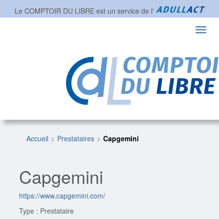
Le COMPTOIR DU LIBRE est un service de l'
Toggl
navig
Accueil
Prestataires
Capgemini
Capgemini
https://www.capgemini.com/
Type : Prestataire