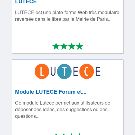
LUTECE
LUTECE est une plate-forme Web très modulaire
reversée dans le libre par la Mairie de Paris...
*
*
*
*
4/4
Module LUTECE Forum et...
Ce module Lutece permet aux utilisateurs de
déposer des idées, des suggestions ou des
questions...