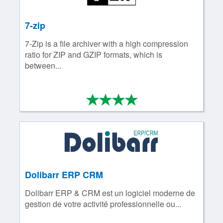
7-zip
7-Zip is a file archiver with a high compression
ratio for ZIP and GZIP formats, which is
between...
*
*
*
*
4/4
Dolibarr ERP CRM
Dolibarr ERP & CRM est un logiciel moderne de
gestion de votre activité professionnelle ou...