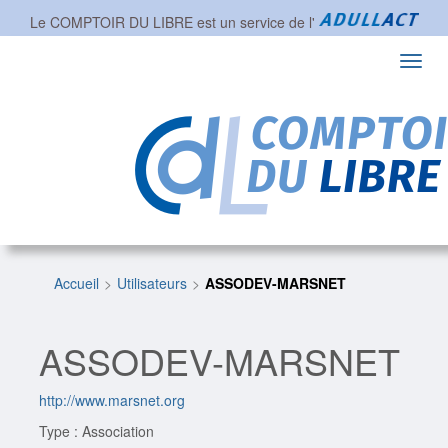
Le COMPTOIR DU LIBRE est un service de l'
Toggl
navig
Accueil
Utilisateurs
ASSODEV-MARSNET
ASSODEV-MARSNET
http://www.marsnet.org
Type : Association