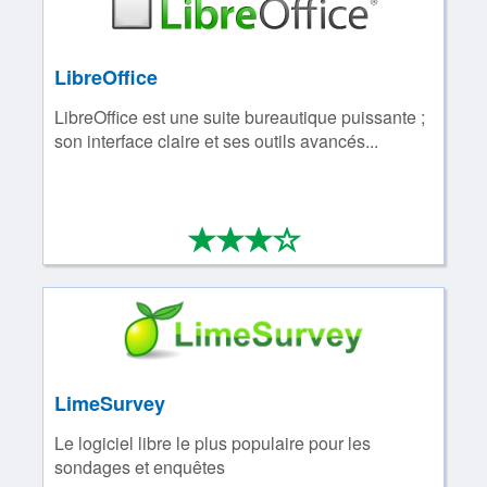
LibreOffice
LibreOffice est une suite bureautique puissante ;
son interface claire et ses outils avancés...
*
*
*
*
3/4
LimeSurvey
Le logiciel libre le plus populaire pour les
sondages et enquêtes