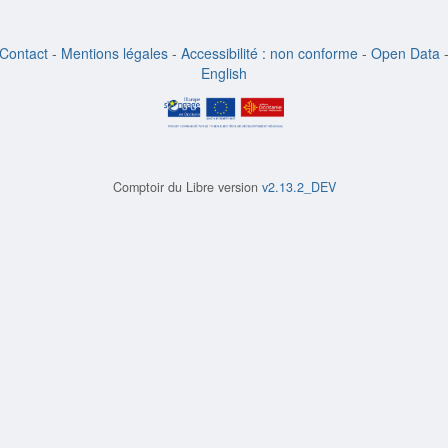
Contact
-
Mentions légales
-
Accessibilité : non conforme
-
Open Data
English
Comptoir du Libre version
v2.13.2_DEV