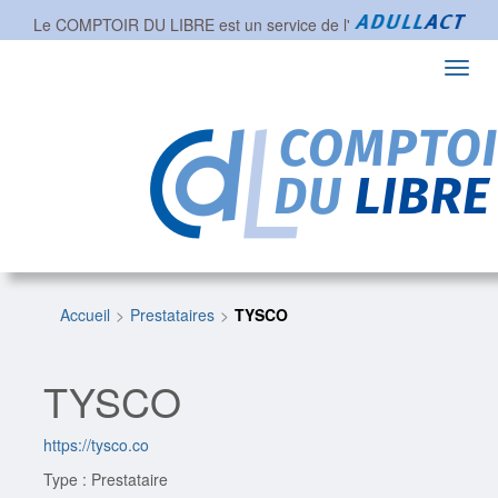
Le COMPTOIR DU LIBRE est un service de l'
Toggl
navig
Accueil
Prestataires
TYSCO
TYSCO
https://tysco.co
Type : Prestataire