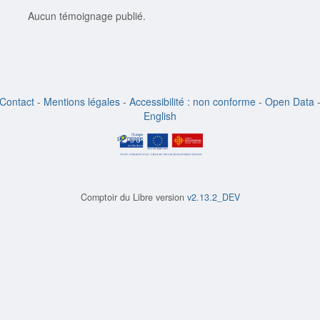
Aucun témoignage publié.
Contact
-
Mentions légales
-
Accessibilité : non conforme
-
Open Data
English
Comptoir du Libre version
v2.13.2_DEV