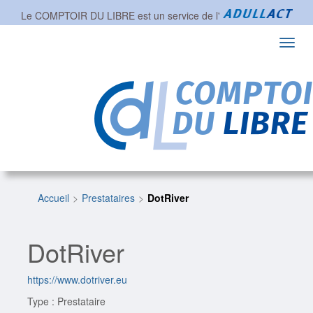
Le COMPTOIR DU LIBRE est un service de l'
Toggl
navig
Accueil
Prestataires
DotRiver
DotRiver
https://www.dotriver.eu
Type : Prestataire