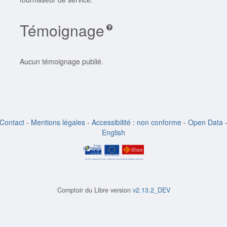
Témoignage
Aucun témoignage publié.
Contact
-
Mentions légales
-
Accessibilité : non conforme
-
Open Data
English
Comptoir du Libre version
v2.13.2_DEV