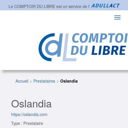
Le COMPTOIR DU LIBRE est un service de l'
Toggl
navig
Accueil
Prestataires
Oslandia
Oslandia
https://oslandia.com
Type : Prestataire