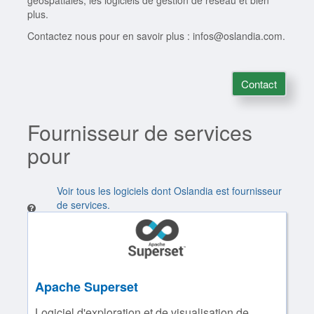
géospatiales, les logiciels de gestion de réseau et bien
plus.
Contactez nous pour en savoir plus : infos@oslandia.com.
Contact
Fournisseur de services
pour
Voir tous les logiciels dont Oslandia est fournisseur
de services.
Apache Superset
Logiciel d'exploration et de visualisation de