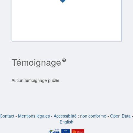
Témoignage
Aucun témoignage publié.
Contact
-
Mentions légales
-
Accessibilité : non conforme
-
Open Data
English