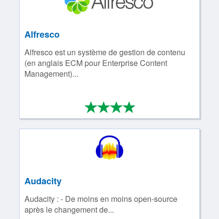
Alfresco
Alfresco est un système de gestion de contenu
(en anglais ECM pour Enterprise Content
Management)...
*
*
*
*
4/4
Audacity
Audacity : - De moins en moins open-source
après le changement de...