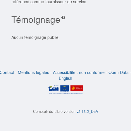
référencé comme fournisseur de service.
Témoignage
Aucun témoignage publié.
Contact
-
Mentions légales
-
Accessibilité : non conforme
-
Open Data
English
Comptoir du Libre version
v2.13.2_DEV