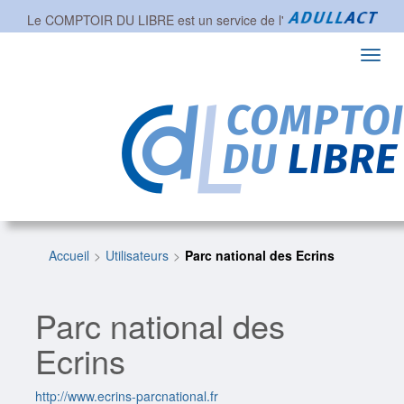
Le COMPTOIR DU LIBRE est un service de l'
Toggl
navig
Accueil
Utilisateurs
Parc national des Ecrins
Parc national des
Ecrins
http://www.ecrins-parcnational.fr