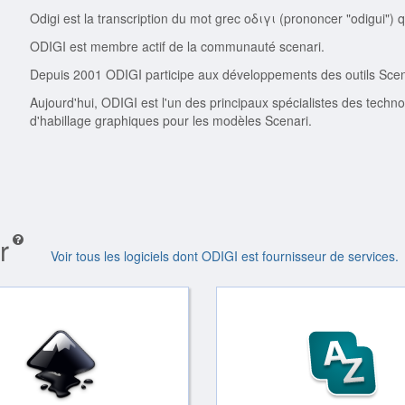
Odigi est la transcription du mot grec οδιγι (prononcer "odigui") qu
ODIGI est membre actif de la communauté scenari.
Depuis 2001 ODIGI participe aux développements des outils Scenar
Aujourd'hui, ODIGI est l'un des principaux spécialistes des techno
d'habillage graphiques pour les modèles Scenari.
r
Voir tous les logiciels dont ODIGI est fournisseur de services.