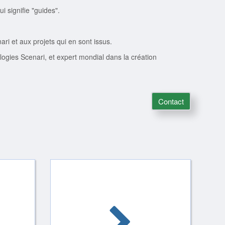
i signifie "guides".
i et aux projets qui en sont issus.
logies Scenari, et expert mondial dans la création
Contact