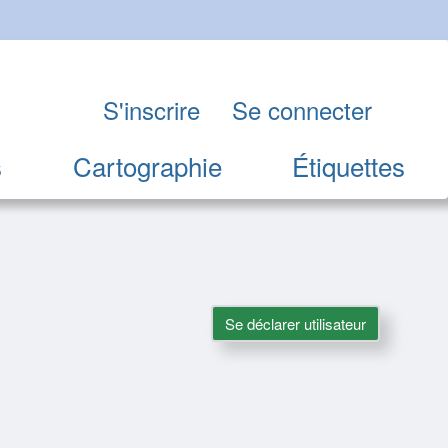
S'inscrire
Se connecter
s
Cartographie
Étiquettes
Se déclarer utilisateur