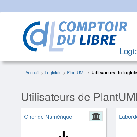
Logic
Accueil
Logiciels
PlantUML
Utilisateurs du logicie
Utilisateurs de PlantUM
Gironde Numérique
Administrat
Labord