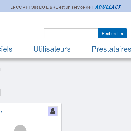
Le COMPTOIR DU LIBRE est un service de l'
Rechercher
iels
Utilisateurs
Prestataire
l
L
ion
e
Person