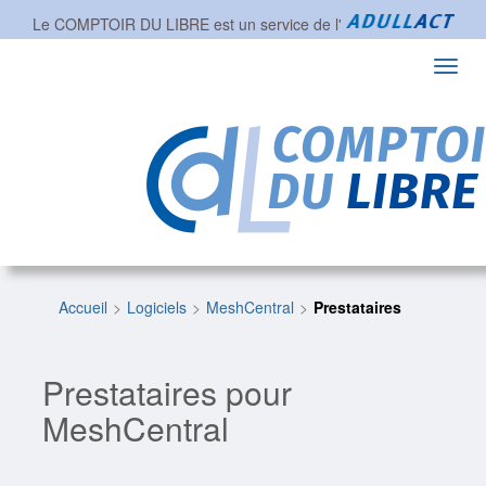
Le COMPTOIR DU LIBRE est un service de l'
Toggl
navig
Accueil
Logiciels
MeshCentral
Prestataires
Prestataires pour
MeshCentral