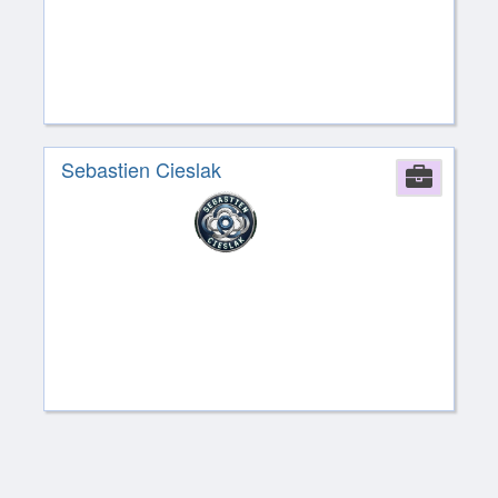
Sebastien Cieslak
Comp