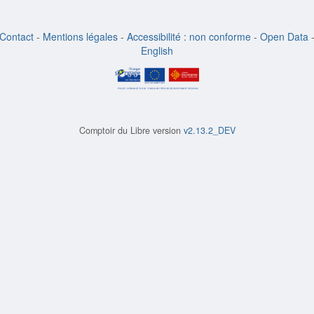
Contact
-
Mentions légales
-
Accessibilité : non conforme
-
Open Data
English
Comptoir du Libre version
v2.13.2_DEV