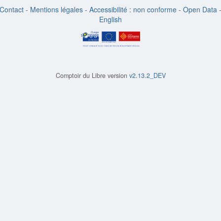
Contact
-
Mentions légales
-
Accessibilité : non conforme
-
Open Data
English
Comptoir du Libre version
v2.13.2_DEV