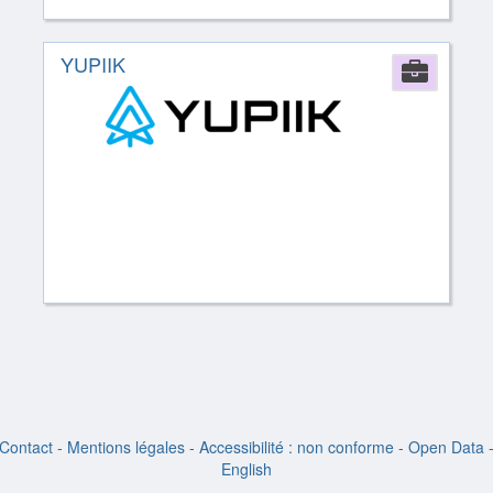
YUPIIK
Comp
Contact
-
Mentions légales
-
Accessibilité : non conforme
-
Open Data
English