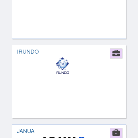
IRUNDO
Comp
JANUA
Comp