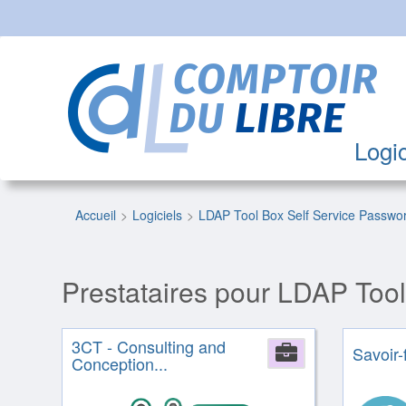
Logic
Accueil
Logiciels
LDAP Tool Box Self Service Passwo
Prestataires pour LDAP Too
3CT - Consulting and
Company
Savoir-
Conception...