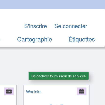
S'inscrire
Se connecter
s
Cartographie
Étiquettes
Se déclarer fournisseur de services
Company
Worteks
Compan