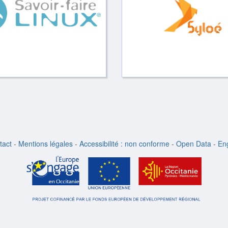
tact
-
Mentions légales
-
Accessibilité : non conforme
-
Open Data
-
Eng