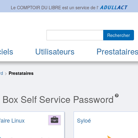
Le COMPTOIR DU LIBRE est un service de l'
Rechercher
iels
Utilisateurs
Prestataire
rd
Prestataires
l Box Self Service Password
faire Linux
Company
Syloé