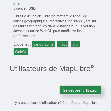
gl-js
Licence :
BSD
Librairie de logiciel libre permettant le rendu de
cartes géographiques interactives, en s'appuyant sur
des tuiles vectorielles dans le navigateur. La version
Javascript utilise WebGL pour améliorer les
performances.
Étiquettes :
cartographie
maps
SIG
WebGL
Utilisateurs de MapLibre
Se déclarer utilisateur
Il n'y a pas encore d'utilisateur référencé pour MapLibre.