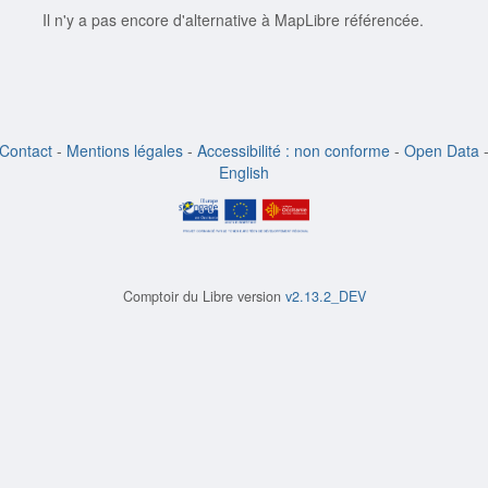
Il n'y a pas encore d'alternative à MapLibre référencée.
Contact
-
Mentions légales
-
Accessibilité : non conforme
-
Open Data
English
Comptoir du Libre version
v2.13.2_DEV