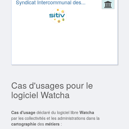
Syndicat Intercommunal des...
Admin
Cas d'usages pour le
logiciel Watcha
Cas d'usage
déclaré du logiciel libre
Watcha
par les collectivités et les administrations dans la
cartographie
des
métiers
: