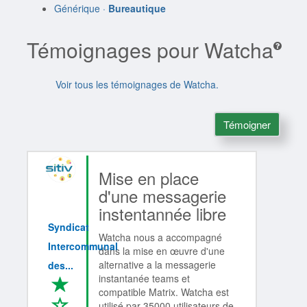
Générique ·
Bureautique
Témoignages pour Watcha
Voir tous les témoignages de Watcha.
Témoigner
Mise en place
d'une messagerie
instentannée libre
Syndicat
Watcha nous a accompagné
Intercommunal
dans la mise en œuvre d'une
alternative a la messagerie
des...
instantanée teams et
*
compatible Matrix. Watcha est
*
utilisé par 35000 utilisateurs de