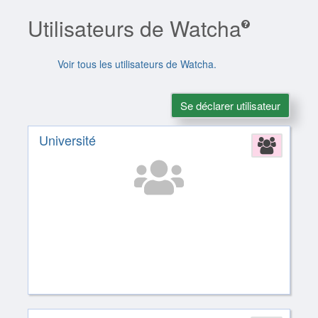
Utilisateurs de Watcha
Voir tous les utilisateurs de Watcha.
Se déclarer utilisateur
Université
Assoc