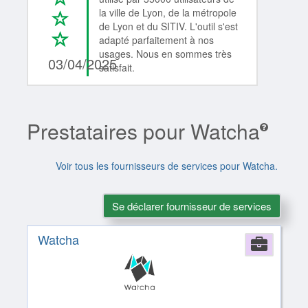
la ville de Lyon, de la métropole
*
de Lyon et du SITIV. L'outil s'est
*
1/4
adapté parfaitement à nos
usages. Nous en sommes très
03/04/2025
satisfait.
Prestataires pour Watcha
Voir tous les fournisseurs de services pour Watcha.
Se déclarer fournisseur de services
Watcha
Comp