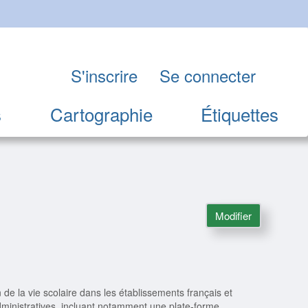
S'inscrire
Se connecter
s
Cartographie
Étiquettes
Modifier
 de la vie scolaire dans les établissements français et
dministratives, incluant notamment une plate-forme