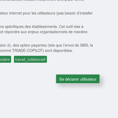
teur internet pour les utilisateurs (pas besoin d’installer
s spécifiques des établissements. Cet outil vise à
pes et répondre aux enjeux organisationnels de manière
ion 2), des option payantes (tels que l’envoi de SMS, la
 IA nommé TRIADE-COPILOT) sont disponibles.
colaire
travail_collaboratif
Se déclarer utilisateur