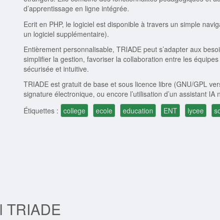
d’apprentissage en ligne intégrée.
Ecrit en PHP, le logiciel est disponible à travers un simple naviga
un logiciel supplémentaire).
Entièrement personnalisable, TRIADE peut s’adapter aux besoin
simplifier la gestion, favoriser la collaboration entre les équi
sécurisée et intuitive.
TRIADE est gratuit de base et sous licence libre (GNU/GPL vers
signature électronique, ou encore l’utilisation d’un assistant
Étiquettes :
college
ecole
education
ENT
lycee
s
el TRIADE