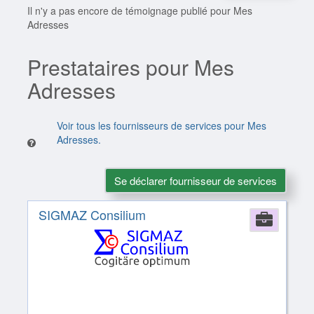
Il n'y a pas encore de témoignage publié pour Mes
Adresses
Prestataires pour Mes
Adresses
Voir tous les fournisseurs de services pour Mes
Adresses.
Se déclarer fournisseur de services
SIGMAZ Consilium
Comp