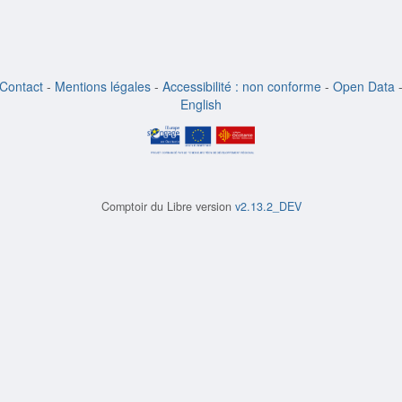
Contact
-
Mentions légales
-
Accessibilité : non conforme
-
Open Data
English
Comptoir du Libre version
v2.13.2_DEV