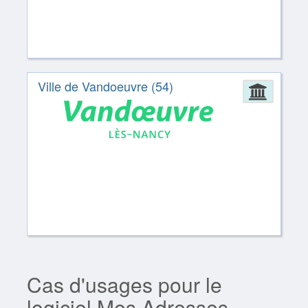
Ville de Vandoeuvre (54)
Admin
Cas d'usages pour le
logiciel Mes Adresses