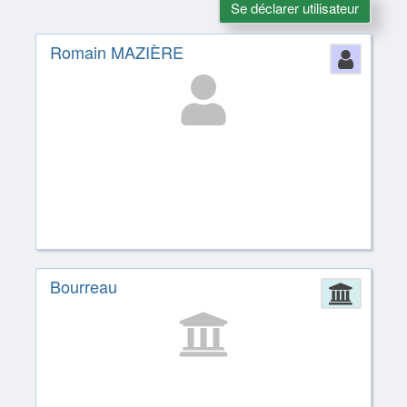
Se déclarer utilisateur
Romain MAZIÈRE
Perso
Bourreau
Admin