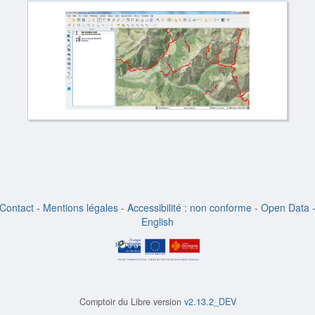
Contact
-
Mentions légales
-
Accessibilité : non conforme
-
Open Data
English
Comptoir du Libre version
v2.13.2_DEV