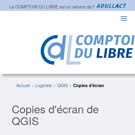
Le COMPTOIR DU LIBRE est un service de l'
Toggl
navig
Accueil
Logiciels
QGIS
Copies d'écran
Copies d'écran de
QGIS