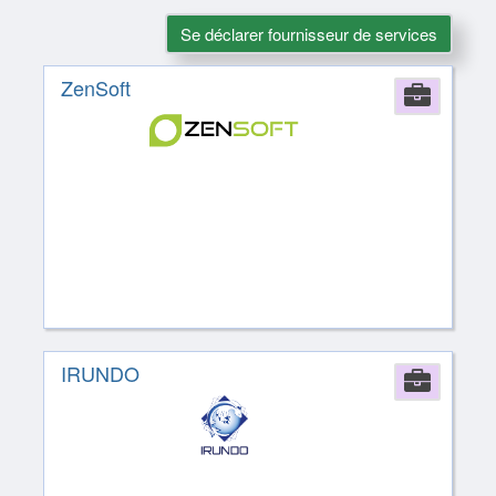
Se déclarer fournisseur de services
ZenSoft
Comp
IRUNDO
Comp