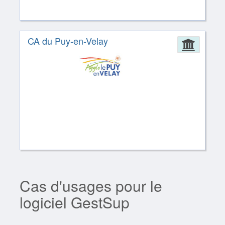
CA du Puy-en-Velay
Admin
Cas d'usages pour le
logiciel GestSup