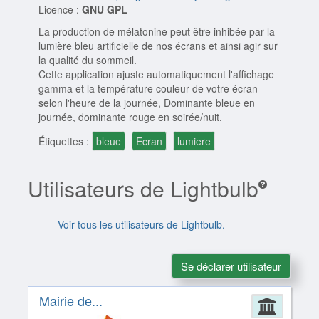
Licence :
GNU GPL
La production de mélatonine peut être inhibée par la
lumière bleu artificielle de nos écrans et ainsi agir sur
la qualité du sommeil.
Cette application ajuste automatiquement l'affichage
gamma et la température couleur de votre écran
selon l'heure de la journée, Dominante bleue en
journée, dominante rouge en soirée/nuit.
Étiquettes :
bleue
Ecran
lumiere
Utilisateurs de Lightbulb
Voir tous les utilisateurs de Lightbulb.
Se déclarer utilisateur
Mairie de...
Admin