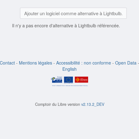
Ajouter un logiciel comme alternative à Lightbulb.
Il n'y a pas encore d'alternative à Lightbulb référencée.
Contact
-
Mentions légales
-
Accessibilité : non conforme
-
Open Data
English
Comptoir du Libre version
v2.13.2_DEV