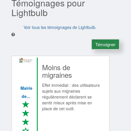
Témoignages pour
Lightbulb
Voir tous les témoignages de Lightbulb.
Témoigner
Moins de
migraines
Effet immédiat : des utilisateurs
Mairie
sujets aux migraines
de...
régulièrement déclarent se
sentir mieux après mise en
*
place de cet outil.
*
*
*
3/4