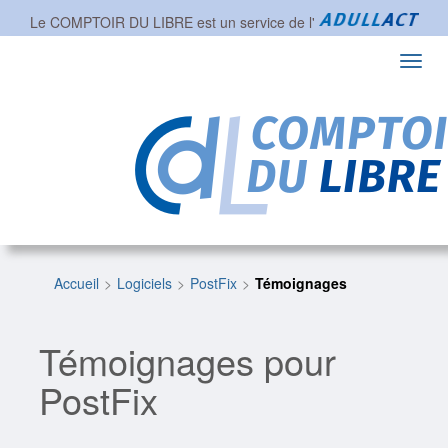
Le COMPTOIR DU LIBRE est un service de l'
Toggl
navig
Accueil
Logiciels
PostFix
Témoignages
Témoignages pour
PostFix