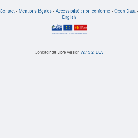
Contact
-
Mentions légales
-
Accessibilité : non conforme
-
Open Data
English
Comptoir du Libre version
v2.13.2_DEV