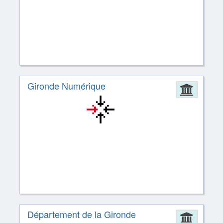
Gironde Numérique
Admin
Département de la Gironde
Admin