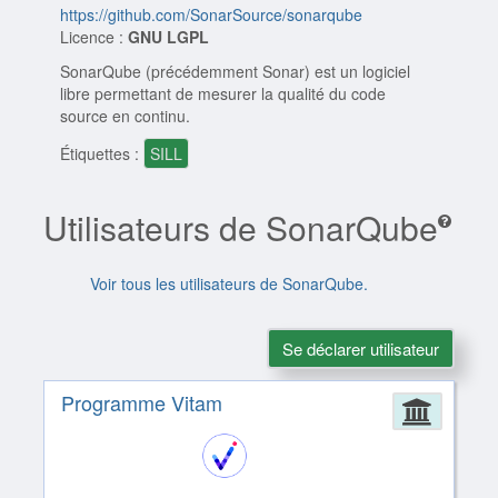
https://github.com/SonarSource/sonarqube
Licence :
GNU LGPL
SonarQube (précédemment Sonar) est un logiciel
libre permettant de mesurer la qualité du code
source en continu.
Étiquettes :
SILL
Utilisateurs de SonarQube
Voir tous les utilisateurs de SonarQube.
Se déclarer utilisateur
Programme Vitam
Admin