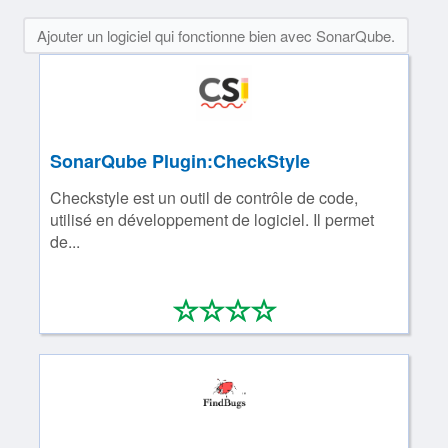
Ajouter un logiciel qui fonctionne bien avec SonarQube.
SonarQube Plugin:CheckStyle
Checkstyle est un outil de contrôle de code,
utilisé en développement de logiciel. Il permet
de...
*
*
*
*
0/4