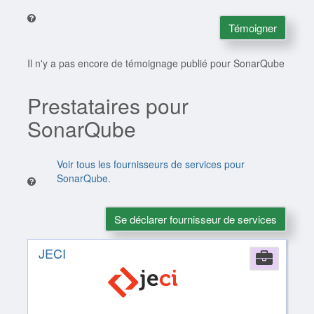
Témoigner
Il n'y a pas encore de témoignage publié pour SonarQube
Prestataires pour
SonarQube
Voir tous les fournisseurs de services pour
SonarQube.
Se déclarer fournisseur de services
JECI
Comp