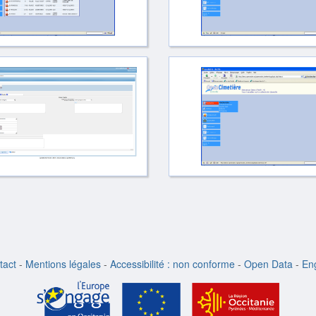
tact
-
Mentions légales
-
Accessibilité : non conforme
-
Open Data
-
Eng