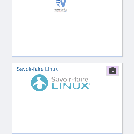
Savoir-faire Linux
Comp