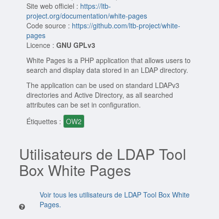
Site web officiel :
https://ltb-
project.org/documentation/white-pages
Code source :
https://github.com/ltb-project/white-
pages
Licence :
GNU GPLv3
White Pages is a PHP application that allows users to
search and display data stored in an LDAP directory.
The application can be used on standard LDAPv3
directories and Active Directory, as all searched
attributes can be set in configuration.
Étiquettes :
OW2
Utilisateurs de LDAP Tool
Box White Pages
Voir tous les utilisateurs de LDAP Tool Box White
Pages.