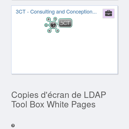
3CT - Consulting and Conception...
Comp
Copies d'écran de LDAP
Tool Box White Pages