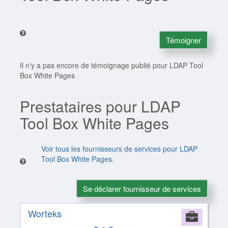
Témoigner
Il n'y a pas encore de témoignage publié pour LDAP Tool
Box White Pages
Prestataires pour LDAP
Tool Box White Pages
Voir tous les fournisseurs de services pour LDAP
Tool Box White Pages.
Se déclarer fournisseur de services
Worteks
Comp