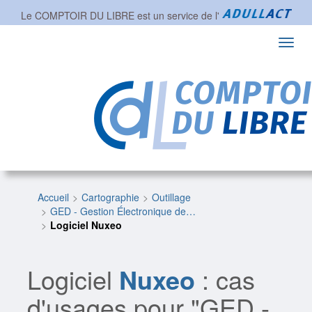
Le COMPTOIR DU LIBRE est un service de l'
Toggl
navig
Accueil
Cartographie
Outillage
GED - Gestion Électronique de…
Logiciel Nuxeo
Logiciel
Nuxeo
: cas
d'usages pour "GED -