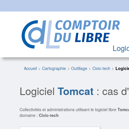
Logic
Accueil
Cartographie
Outillage
Civic-tech
Logici
Logiciel
Tomcat
: cas d
Collectivités et administrations utilisant le logiciel libre
Tomc
domaine :
Civic-tech