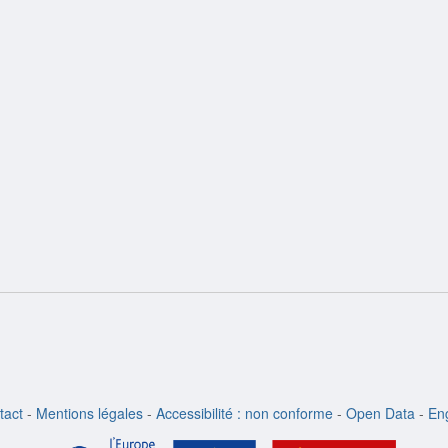
ion
tact
-
Mentions légales
-
Accessibilité : non conforme
-
Open Data
-
Eng