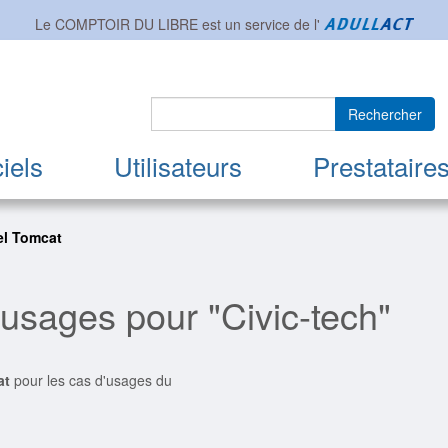
Le COMPTOIR DU LIBRE est un service de l'
Rechercher
iels
Utilisateurs
Prestataire
el Tomcat
'usages pour "Civic-tech"
at
pour les cas d'usages du