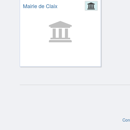
Mairie de Claix
Administrat
Con