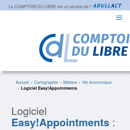
Le COMPTOIR DU LIBRE est un service de l'
Toggl
navig
Accueil
Cartographie
Métiers
Vie économique
Logiciel Easy!Appointments
Logiciel
Easy!Appointments
: