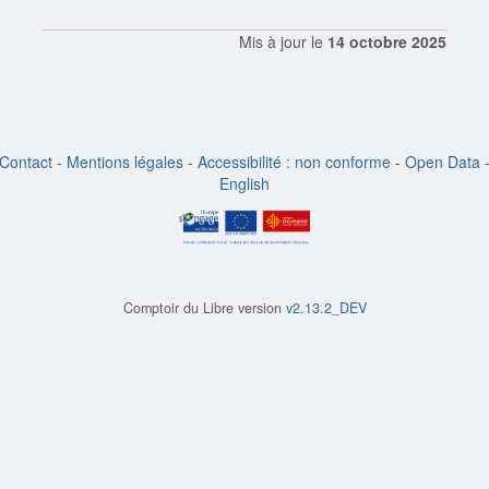
Mis à jour le
14 octobre 2025
Contact
-
Mentions légales
-
Accessibilité : non conforme
-
Open Data
English
Comptoir du Libre version
v2.13.2_DEV