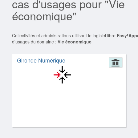
cas d'usages pour "Vie
économique"
Collectivités et administrations utilisant le logiciel libre
Easy!App
d'usages du domaine :
Vie économique
Gironde Numérique
Admin