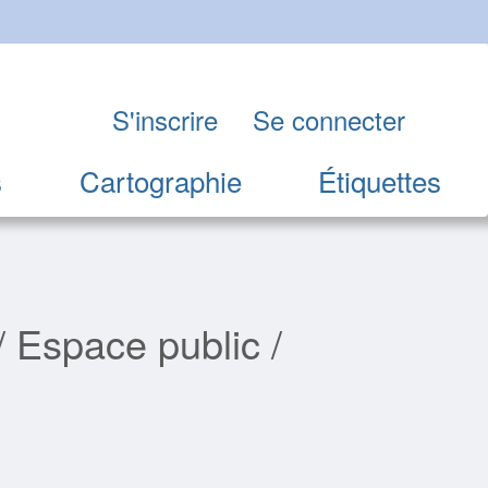
S'inscrire
Se connecter
s
Cartographie
Étiquettes
 Espace public /