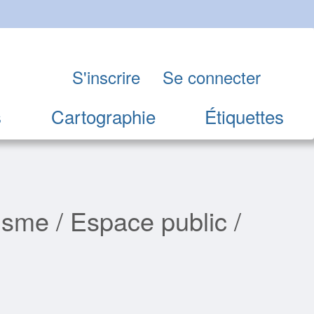
S'inscrire
Se connecter
s
Cartographie
Étiquettes
sme / Espace public /