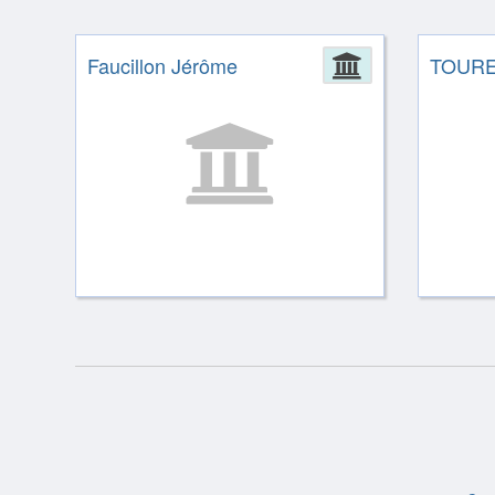
Faucillon Jérôme
Administrat
TOUR