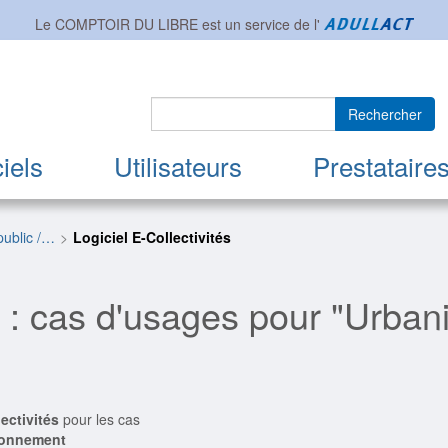
Le COMPTOIR DU LIBRE est un service de l'
Rechercher
iels
Utilisateurs
Prestataire
public /…
Logiciel E-Collectivités
s
: cas d'usages pour "Urbani
lectivités
pour les cas
ironnement