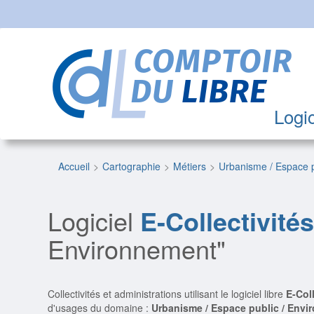
Logic
Accueil
Cartographie
Métiers
Urbanisme / Espace 
Logiciel
E-Collectivité
Environnement"
Collectivités et administrations utilisant le logiciel libre
E-Col
d'usages du domaine :
Urbanisme / Espace public / Env