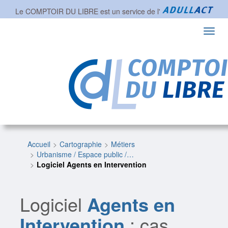
Le COMPTOIR DU LIBRE est un service de l'
Toggl
navig
Accueil
Cartographie
Métiers
Urbanisme / Espace public /…
Logiciel Agents en Intervention
Logiciel
Agents en
Intervention
: cas