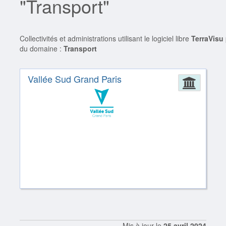
"Transport"
Collectivités et administrations utilisant le logiciel libre
TerraVisu
du domaine :
Transport
Vallée Sud Grand Paris
Admin
Mis à jour le
25 avril 2024