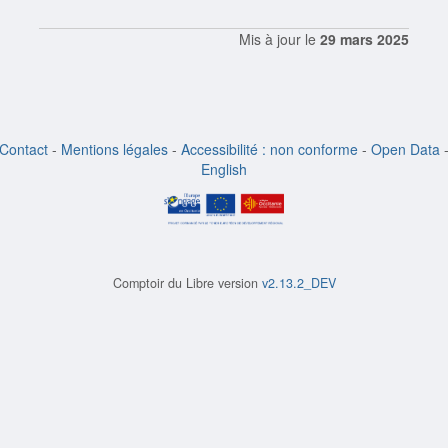
Mis à jour le
29 mars 2025
Contact
-
Mentions légales
-
Accessibilité : non conforme
-
Open Data
English
Comptoir du Libre version
v2.13.2_DEV