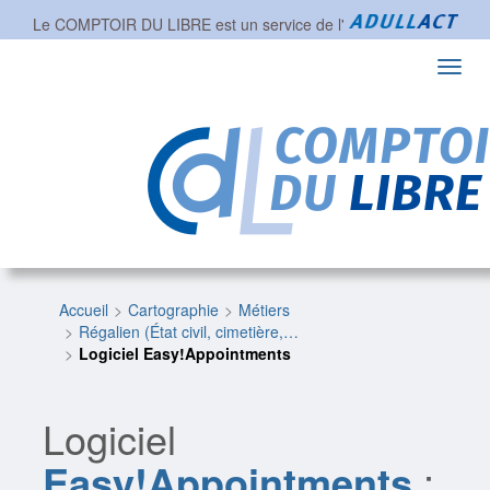
Le COMPTOIR DU LIBRE est un service de l'
Toggl
navig
Accueil
Cartographie
Métiers
Régalien (État civil, cimetière,…
Logiciel Easy!Appointments
Logiciel
Easy!Appointments
: