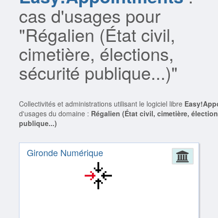
cas d'usages pour
"Régalien (État civil,
cimetière, élections,
sécurité publique...)"
Collectivités et administrations utilisant le logiciel libre
Easy!App
d'usages du domaine :
Régalien (État civil, cimetière, électio
publique...)
Gironde Numérique
Admin