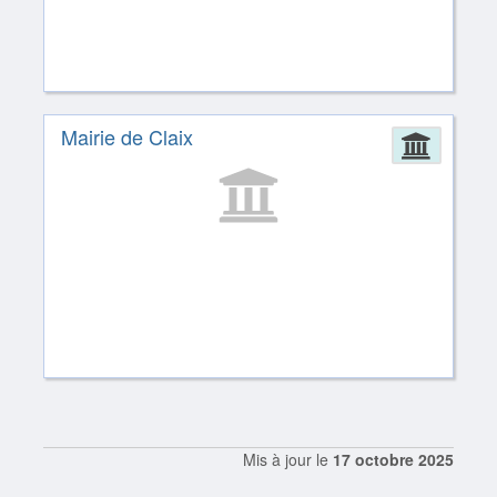
Mairie de Claix
Admin
Mis à jour le
17 octobre 2025