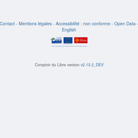
Contact
-
Mentions légales
-
Accessibilité : non conforme
-
Open Data
English
Comptoir du Libre version
v2.13.2_DEV