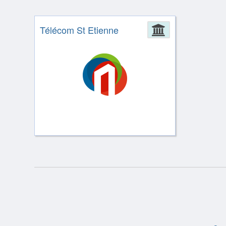
Télécom St Etienne
Administrat