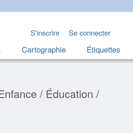
S'inscrire
Se connecter
s
Cartographie
Étiquettes
Enfance / Éducation /