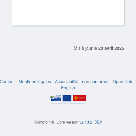
Mis à jour le
23 avril 2025
Contact
-
Mentions légales
-
Accessibilité : non conforme
-
Open Data
English
Comptoir du Libre version
v2.13.2_DEV