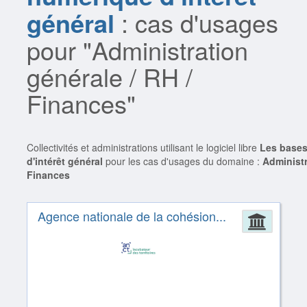
général
: cas d'usages
pour "Administration
générale / RH /
Finances"
Collectivités et administrations utilisant le logiciel libre
Les base
d'intérêt général
pour les cas d'usages du domaine :
Administr
Finances
Agence nationale de la cohésion...
Admin