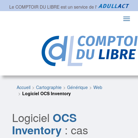
Le COMPTOIR DU LIBRE est un service de l'
Toggl
navig
Accueil
Cartographie
Générique
Web
Logiciel OCS Inventory
Logiciel
OCS
Inventory
: cas