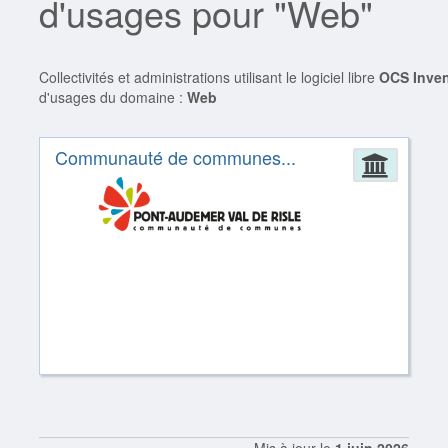
d'usages pour "Web"
Collectivités et administrations utilisant le logiciel libre
OCS Inve
d'usages du domaine :
Web
Communauté de communes...
Admin