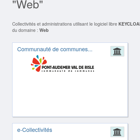
"Web"
Collectivités et administrations utilisant le logiciel libre
KEYCLOA
du domaine :
Web
Communauté de communes...
Admin
e-Collectivités
Admin