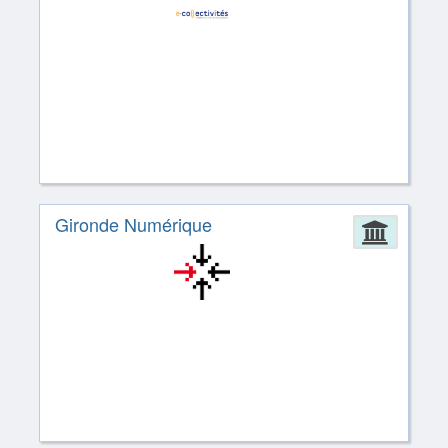
Gironde Numérique
Admin