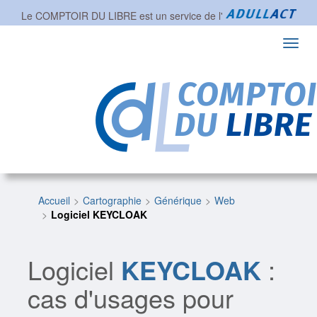
Le COMPTOIR DU LIBRE est un service de l'
Toggl
navig
Accueil
Cartographie
Générique
Web
Logiciel KEYCLOAK
Logiciel
KEYCLOAK
:
cas d'usages pour