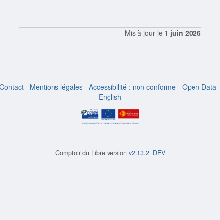
Mis à jour le
1 juin 2026
Contact
-
Mentions légales
-
Accessibilité : non conforme
-
Open Data
English
Comptoir du Libre version
v2.13.2_DEV