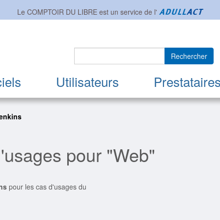
Le COMPTOIR DU LIBRE est un service de l'
Rechercher
iels
Utilisateurs
Prestataire
Jenkins
d'usages pour "Web"
ns
pour les cas d'usages du