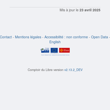
Mis à jour le
23 avril 2025
Contact
-
Mentions légales
-
Accessibilité : non conforme
-
Open Data
English
Comptoir du Libre version
v2.13.2_DEV