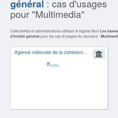
général
: cas d'usages
pour "Multimedia"
Collectivités et administrations utilisant le logiciel libre
Les base
d'intérêt général
pour les cas d'usages du domaine :
Multimed
Agence nationale de la cohésion...
Admin