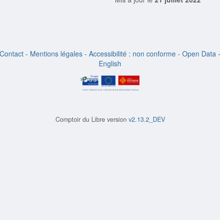
Contact
-
Mentions légales
-
Accessibilité : non conforme
-
Open Data
English
Comptoir du Libre version
v2.13.2_DEV