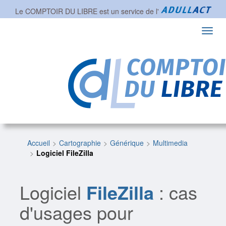
Le COMPTOIR DU LIBRE est un service de l'
Toggl
navig
Accueil
Cartographie
Générique
Multimedia
Logiciel FileZilla
Logiciel
FileZilla
: cas
d'usages pour