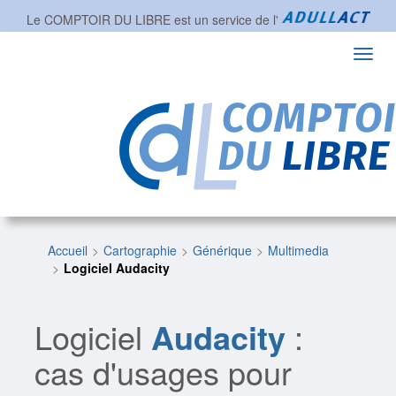
Le COMPTOIR DU LIBRE est un service de l'
Toggl
navig
Accueil
Cartographie
Générique
Multimedia
Logiciel Audacity
Logiciel
Audacity
:
cas d'usages pour