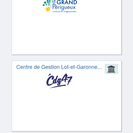
Centre de Gestion Lot-et-Garonne...
Admin