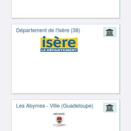
Département de l'Isère (38)
Admin
Les Abymes - Ville (Guadeloupe)
Admin