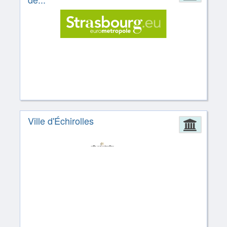
Ville d'Échirolles
Admin