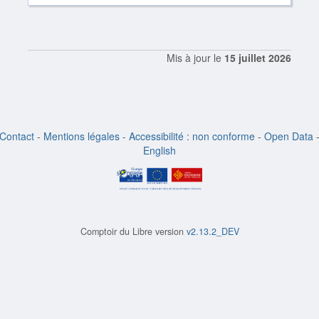
Mis à jour le
15 juillet 2026
Contact
-
Mentions légales
-
Accessibilité : non conforme
-
Open Data
English
Comptoir du Libre version
v2.13.2_DEV