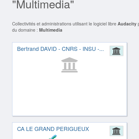
"Multimedia"
Collectivités et administrations utilisant le logiciel libre
Audacity
p
du domaine :
Multimedia
Bertrand DAVID - CNRS - INSU -...
Admin
CA LE GRAND PERIGUEUX
Admin