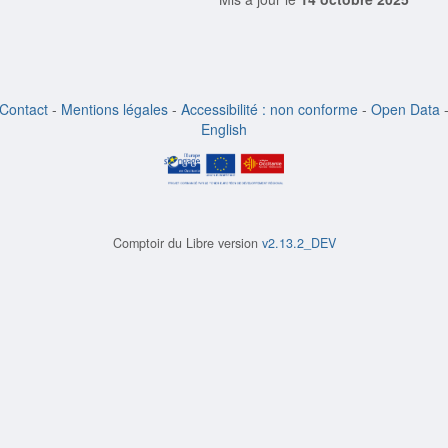
Contact
-
Mentions légales
-
Accessibilité : non conforme
-
Open Data
English
Comptoir du Libre version
v2.13.2_DEV