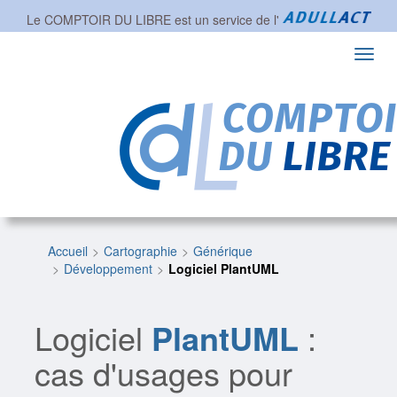
Le COMPTOIR DU LIBRE est un service de l'
Toggl
navig
Accueil
Cartographie
Générique
Développement
Logiciel PlantUML
Logiciel
PlantUML
:
cas d'usages pour