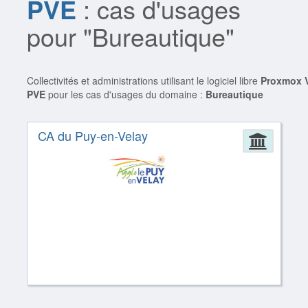
PVE
: cas d'usages
pour "Bureautique"
Collectivités et administrations utilisant le logiciel libre
Proxmox V
PVE
pour les cas d'usages du domaine :
Bureautique
CA du Puy-en-Velay
Admin