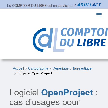
Le COMPTOIR DU LIBRE est un service de l'
Toggl
navig
Accueil
Cartographie
Générique
Bureautique
Logiciel OpenProject
Logiciel
OpenProject
:
cas d'usages pour