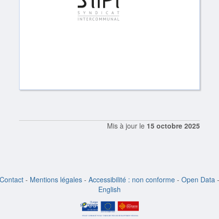
Mis à jour le
15 octobre 2025
Contact
-
Mentions légales
-
Accessibilité : non conforme
-
Open Data
English