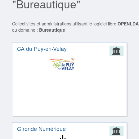
"Bureautique"
Collectivités et administrations utilisant le logiciel libre
OPENLDA
du domaine :
Bureautique
CA du Puy-en-Velay
Admin
Gironde Numérique
Admin