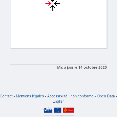
Mis à jour le
14 octobre 2025
Contact
-
Mentions légales
-
Accessibilité : non conforme
-
Open Data
English