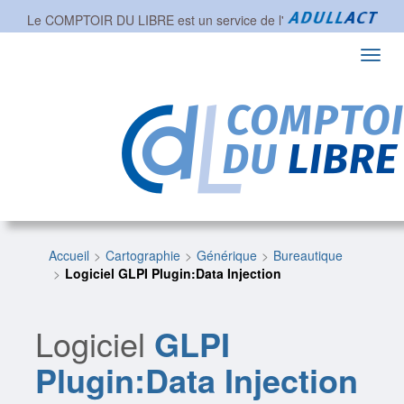
Le COMPTOIR DU LIBRE est un service de l'
Toggl
navig
Accueil
Cartographie
Générique
Bureautique
Logiciel GLPI Plugin:Data Injection
Logiciel
GLPI
Plugin:Data Injection