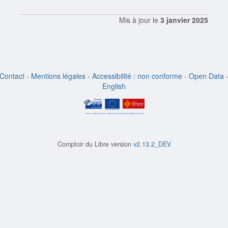
Mis à jour le
3 janvier 2025
Contact
-
Mentions légales
-
Accessibilité : non conforme
-
Open Data
English
Comptoir du Libre version
v2.13.2_DEV