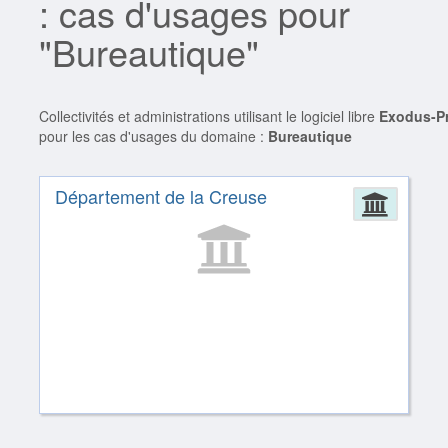
: cas d'usages pour
"Bureautique"
Collectivités et administrations utilisant le logiciel libre
Exodus-Pr
pour les cas d'usages du domaine :
Bureautique
Département de la Creuse
Admin