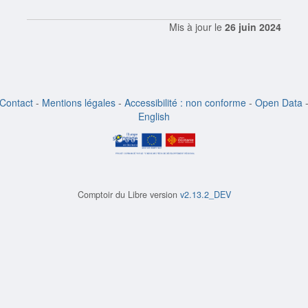
Mis à jour le
26 juin 2024
Contact
-
Mentions légales
-
Accessibilité : non conforme
-
Open Data
English
Comptoir du Libre version
v2.13.2_DEV