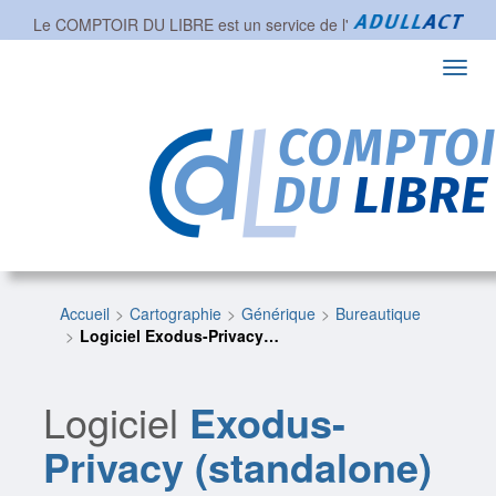
Le COMPTOIR DU LIBRE est un service de l'
Toggl
navig
Accueil
Cartographie
Générique
Bureautique
Logiciel Exodus-Privacy…
Logiciel
Exodus-
Privacy (standalone)