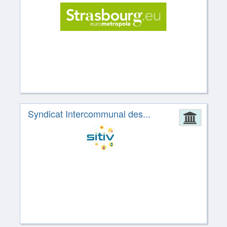
Syndicat Intercommunal des...
Admin