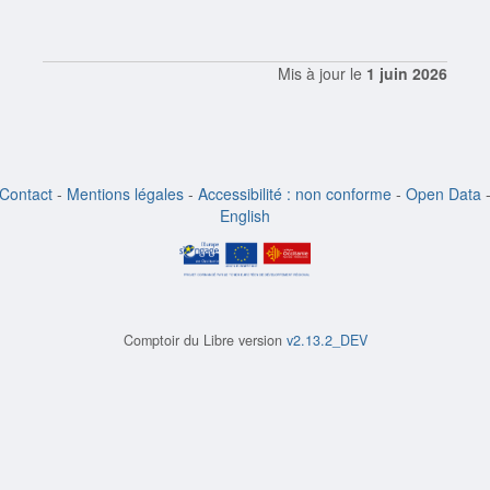
Mis à jour le
1 juin 2026
Contact
-
Mentions légales
-
Accessibilité : non conforme
-
Open Data
English
Comptoir du Libre version
v2.13.2_DEV