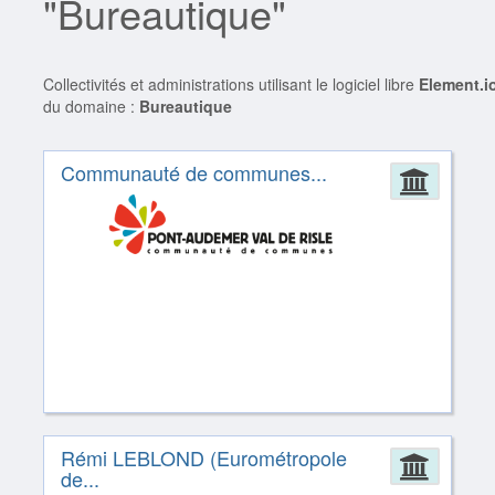
"Bureautique"
Collectivités et administrations utilisant le logiciel libre
Element.i
du domaine :
Bureautique
Communauté de communes...
Admin
Rémi LEBLOND (Eurométropole
Admin
de...