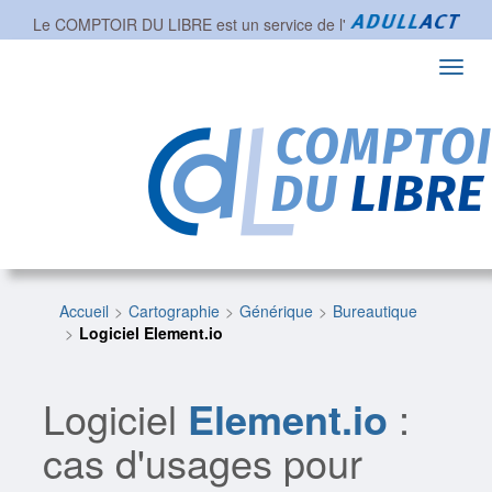
Le COMPTOIR DU LIBRE est un service de l'
Toggl
navig
Accueil
Cartographie
Générique
Bureautique
Logiciel Element.io
Logiciel
Element.io
:
cas d'usages pour